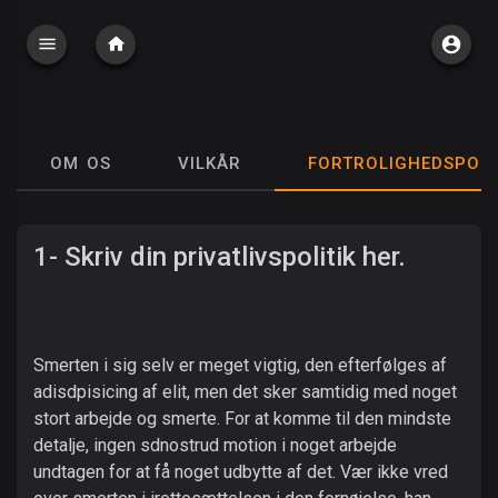
OM OS
VILKÅR
FORTROLIGHEDSPOLI
1- Skriv din privatlivspolitik her.
Smerten i sig selv er meget vigtig, den efterfølges af
adisdpisicing af elit, men det sker samtidig med noget
stort arbejde og smerte. For at komme til den mindste
detalje, ingen sdnostrud motion i noget arbejde
undtagen for at få noget udbytte af det. Vær ikke vred