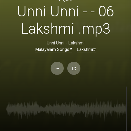
06 - Unni Unni -
Lakshmi .mp3
Unni Unni - Lakshmi
#Malayalam Songs
#Lakshmi