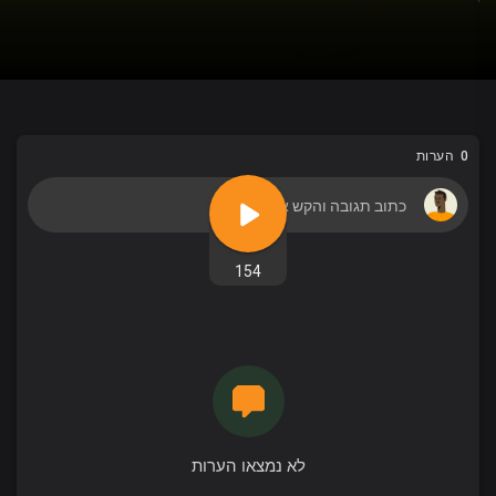
0 הערות
154
לא נמצאו הערות