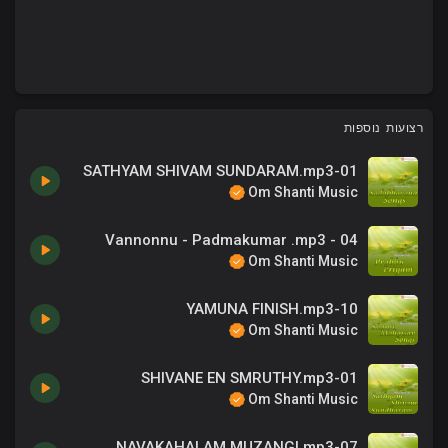
רצועות נוספות
01-SATHYAM SHIVAM SUNDARAM.mp3
Om Shanti Music
04 - Vannonnu - Padmakumar .mp3
Om Shanti Music
10-YAMUNA FINISH.mp3
Om Shanti Music
01-SHIVANE EN SMRUTHY.mp3
Om Shanti Music
07-NAVAKAHALAM MUZANGI.mp3