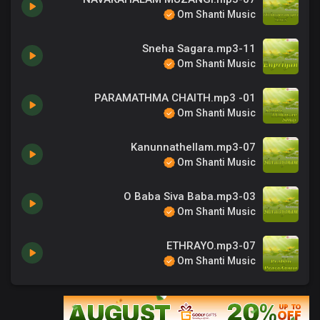
Om Shanti Music
11-Sneha Sagara.mp3
Om Shanti Music
01- PARAMATHMA CHAITH.mp3
Om Shanti Music
07-Kanunnathellam.mp3
Om Shanti Music
03-O Baba Siva Baba.mp3
Om Shanti Music
07-ETHRAYO.mp3
Om Shanti Music