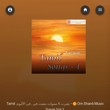
Tamil
, في الألبوم:
في
4 سنوات مضت
نشرت
•
Om Shanti Music
Songs Vol-1