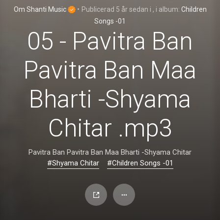
Om Shanti Music
•
Publicerad
5 år sedan
i
, i album:
Children
Songs -01
05 - Pavitra Ban
Pavitra Ban Maa
Bharti -Shyama
Chitar .mp3
Pavitra Ban Pavitra Ban Maa Bharti -Shyama Chitar
#Shyama Chitar
#Children Songs -01