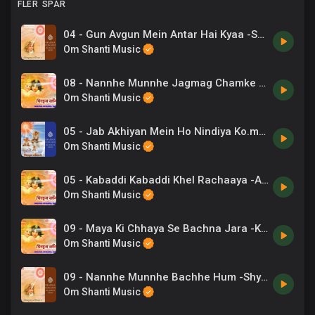
FLER SPÅR
04 - Gun Avgun Mein Antar Hai Kyaa -Shyama Chitar .mp3
Om Shanti Music
08 - Nannhe Munnhe Jagmag Chamke -Preeti Sagar .mp3
Om Shanti Music
05 - Jab Akhiyan Mein Ho Nindiya Ko.mp3
Om Shanti Music
05 - Kabaddi Kabaddi Khel Rachaaya -Ashit Desai .mp3
Om Shanti Music
09 - Maya Ki Chhaya Se Bachna Jara -Kavita Krishnamurthy .mp3
Om Shanti Music
09 - Nannhe Munnhe Bachhe Hum -Shyama Chitar, B K Sarojinee .mp3
Om Shanti Music