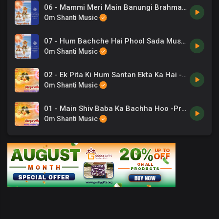
06 - Mammi Meri Main Banungi Brahma Kumari.mp3
Om Shanti Music
07 - Hum Bachche Hai Phool Sada Mushkate Hai.mp3
Om Shanti Music
02 - Ek Pita Ki Hum Santan Ekta Ka Hai -Ashit Desai .mp3
Om Shanti Music
01 - Main Shiv Baba Ka Bachha Hoo -Preeti Sagar .mp3
Om Shanti Music