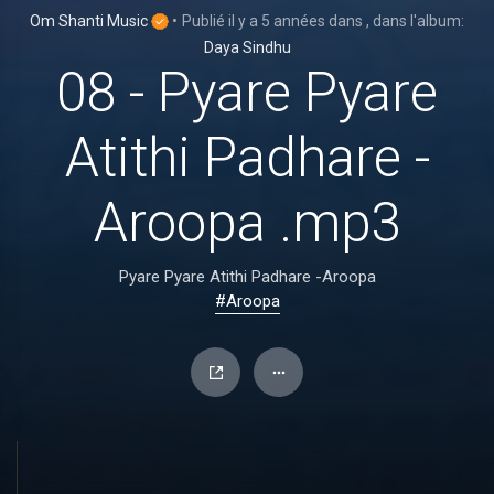
Om Shanti Music
•
Publié
il y a 5 années
dans
, dans l'album:
Daya Sindhu
08 - Pyare Pyare
Atithi Padhare -
Aroopa .mp3
Pyare Pyare Atithi Padhare -Aroopa
#Aroopa