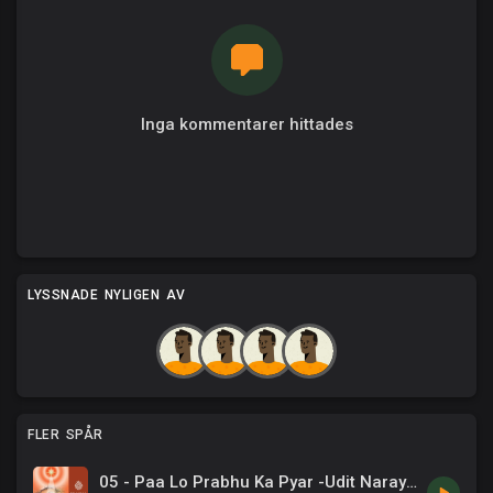
Inga kommentarer hittades
LYSSNADE NYLIGEN AV
FLER SPÅR
05 - Paa Lo Prabhu Ka Pyar -Udit Narayan .mp3