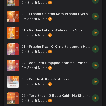
Om Shanti Music
09 - Prabhu Chintan Karo Prabhu Pyaro -Kavita Krishnamurthy .mp3
Om Shanti Music
01 - Vardan Lutane Wale -Sonu Nigam .mp3
Om Shanti Music
01 - Prabhu Pyar Ki Kirno Se Jeevan Hua - Sadhana Sargam .mp3
Om Shanti Music
02 - Aadi Pita Prajapita Brahma - Vinod Rathod .mp3
Om Shanti Music
03 - Dur Desh Ka - Krishnakali .mp3
Om Shanti Music
02 - Tera Ehsan O Baba Kabhi Na Bhul -Sadhana Sargam, Om Vyas .mp3
Om Shanti Music