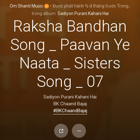
Om Shanti Music
•
Được phát hành
% d tháng trước
Trong
,
trong album:
Sadiyon Purani Kahani Hai
Raksha Bandhan
Song _ Paavan Ye
Naata _ Sisters
Song _ 07
Sadiyon Purani Kahani Hai
BK Chaand Bajaj
#BKChaandBajaj