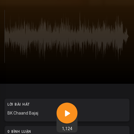
LỜI BÀI HÁT
BK Chaand Bajaj
1,124
0 BÌNH LUẬN