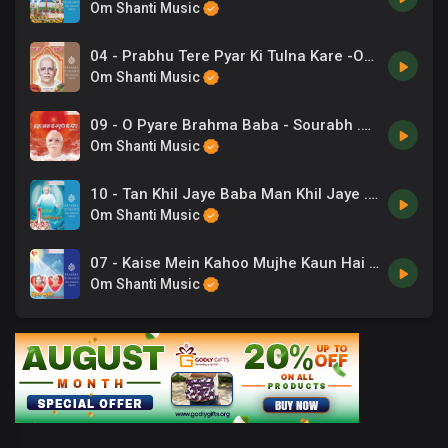
Om Shanti Music
04 - Prabhu Tere Pyar Ki Tulna Kare -Om Vyas .mp3
Om Shanti Music
09 - O Pyare Brahma Baba - Sourabh .mp3
Om Shanti Music
10 - Tan Khil Jaye Baba Man Khil Jaye .mp3
Om Shanti Music
07 - Kaise Mein Kahoo Mujhe Kaun Hai Mila -B K Ashwani Sudan, Chorus .mp3
Om Shanti Music