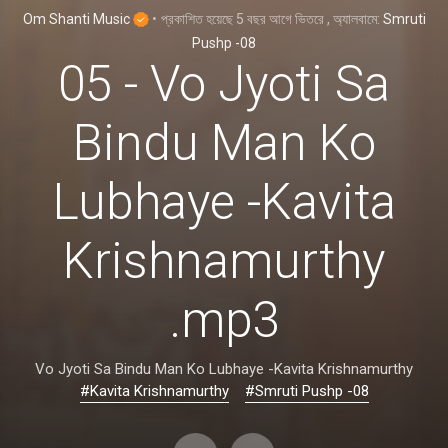
Om Shanti Music
•
প্রকাশিত হয়েছে
5 বছর আগে
ভিতরে
, অ্যালবামে:
Smruti
Pushp -08
05 - Vo Jyoti Sa
Bindu Man Ko
Lubhaye -Kavita
Krishnamurthy
.mp3
Vo Jyoti Sa Bindu Man Ko Lubhaye -Kavita Krishnamurthy
#Kavita Krishnamurthy
#Smruti Pushp -08