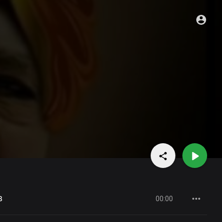
3
00:00