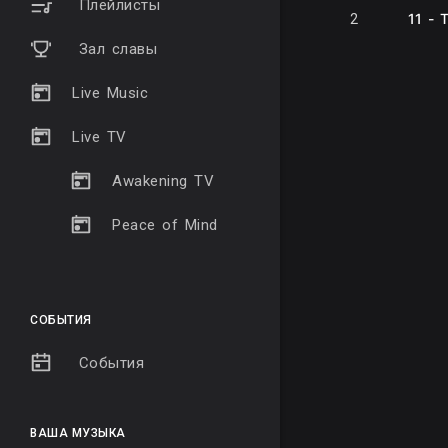
Плейлисты
11 - 
2
Зал славы
Live Music
Live TV
Awakening TV
Peace of Mind
СОБЫТИЯ
События
ВАША МУЗЫКА