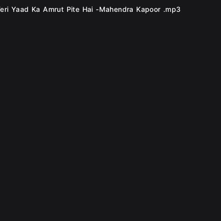
Teri Yaad Ka Amrut Pite Hai -Mahendra Kapoor .mp3