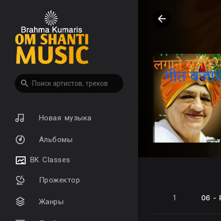
Новая музыка
Альбомы
BK Classes
Прожектор
06 - 
1
Жанры