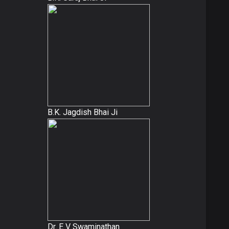
B.K. Jagdish Bhai Ji
Dr. E V Swaminathan