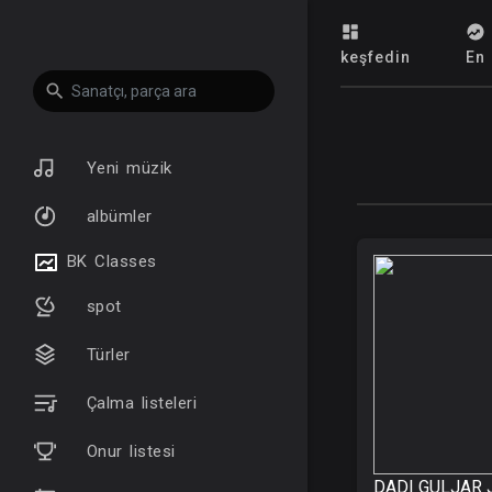
keşfedin
En 
Yeni müzik
albümler
BK Classes
spot
Türler
Çalma listeleri
Onur listesi
DADI GULJAR 