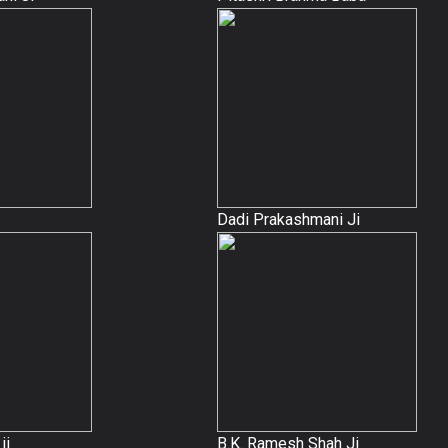
Dadi Prakashmani Ji
ji
B.K. Ramesh Shah Ji