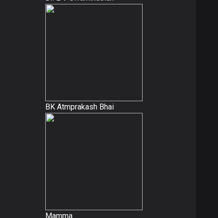
BK Atmprakash Bhai
Mamma