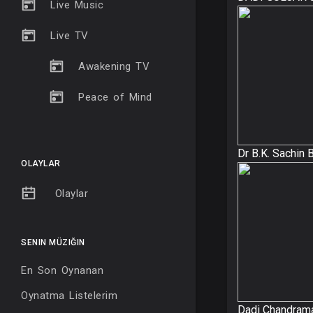
Live Music
Live TV
Awakening TV
Peace of Mind
Dr B.K. Sachin B
OLAYLAR
Olaylar
SENIN MÜZIĞIN
En Son Oynanan
Oynatma Listelerim
Dadi Chandrama