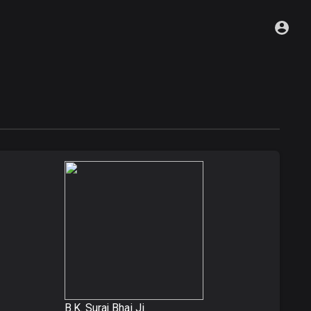
B.K. Suraj Bhai Ji