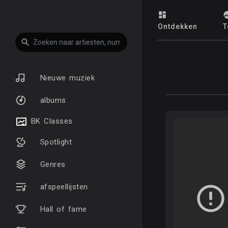
Ontdekken
T
Nieuwe muziek
albums
BK Classes
Spotlight
Genres
afspeellijsten
Hall of fame