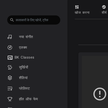
खोज करना
शीर्ष
नया संगीत
एलबम
BK Classes
सुर्खियों
शैलियां
प्लेलिस्ट
हॉल ऑफ फेम