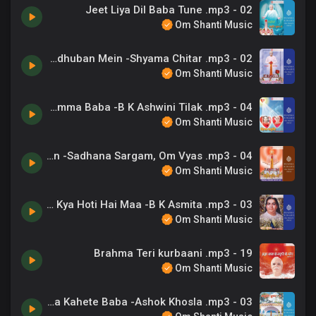
02 - Jeet Liya Dil Baba Tune .mp3
Om Shanti Music
02 - Ek Baba Mile Madhuban Mein -Shyama Chitar .mp3
Om Shanti Music
04 - Avyakt Huye Mamma Baba -B K Ashwini Tilak .mp3
Om Shanti Music
04 - Prabhu Milan Ki Mastiyo Mein -Sadhana Sargam, Om Vyas .mp3
Om Shanti Music
03 - Maa Ki Mamta Kya Hoti Hai Maa -B K Asmita .mp3
Om Shanti Music
19 - Brahma Teri kurbaani .mp3
Om Shanti Music
03 - Tera Tera Kahete Baba -Ashok Khosla .mp3