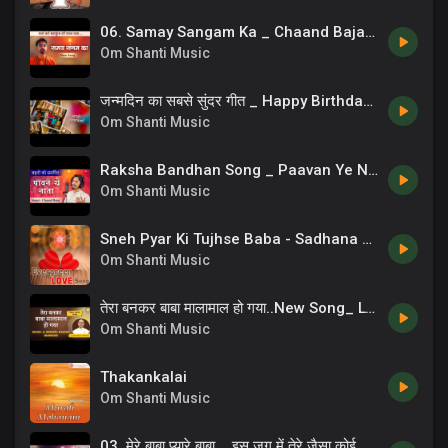
06. Samay Sangam Ka _ Chaand Bajaj _ Brahmakumaris _ New Bk Songs _ 13
Om Shanti Music
जन्मदिन का सबसे सुंदर गीत _ Happy Birthday Song _ Chaand Bajaj
Om Shanti Music
Raksha Bandhan Song _ Paavan Ye Naata _ Sisters Song _ 07
Om Shanti Music
Sneh Pyar Ki Tujhse Baba - Sadhana Sargam
Om Shanti Music
तेरा बनकर बाबा मालामाल हो गया..New Song_ Lyricist_ BK CA Lalit Inani, Music & Singer_ Ashish Inamdar
Om Shanti Music
Thakankalai
Om Shanti Music
03. मेरे बाबा प्यारे बाबा _ इस जग में तेरे जैसा कोई नहीं है _ BK Dance Song _ Mere Baba Pyare Baba _ 06