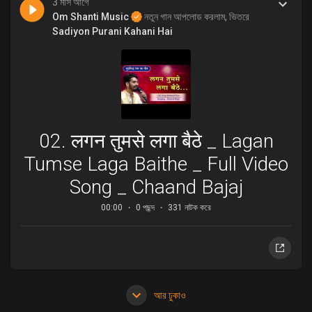
3 মাস আগে
Om Shanti Music
নতুন গান আপলোড করলাম, ভিতরে
Sadiyon Purani Kahani Hai
02. लगन तुमसे लगा बैठे _ Lagan
Tumse Laga Baithe _ Full Video
Song _ Chaand Bajaj
00:00
0 পছন্দ
331 নাটক করে
আর ঢুকাও