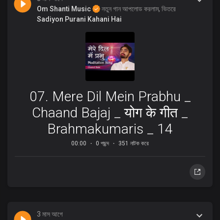
Om Shanti Music
নতুন গান আপলোড করলাম, ভিতরে
Sadiyon Purani Kahani Hai
07. Mere Dil Mein Prabhu _
Chaand Bajaj _ योग के गीत _
Brahmakumaris _ 14
00:00
0 পছন্দ
351 নাটক করে
3 মাস আগে