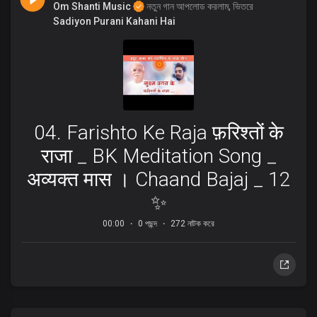
Om Shanti Music
নতুন গান আপলোড করলাম, ভিতরে
Sadiyon Purani Kahani Hai
04. Farishto Ke Raja फ़रिश्तों के
राजा _ BK Meditation Song _
अव्यक्त मास । Chaand Bajaj _ 12
✨
00:00
0 পছন্দ
272 নাটক করে