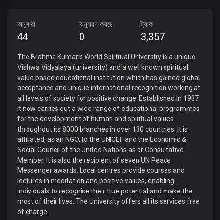
অনুসারী
অনুসরণ করছে
ট্র্যাক
44
0
3,357
The Brahma Kumaris World Spiritual University is a unique
Vishwa Vidyalaya (university) and a well known spiritual
value based educational institution which has gained global
acceptance and unique international recognition working at
all levels of society for positive change. Established in 1937
it now carries out a wide range of educational programmes
for the development of human and spiritual values
throughout its 8000 branches in over 130 countries. It is
affiliated, as an NGO, to the UNICEF and the Economic &
Social Council of the United Nations as or Consultative
Member. It is also the recipient of seven UN Peace
Messenger awards. Local centres provide courses and
lectures in meditation and positive values, enabling
individuals to recognise their true potential and make the
most of their lives. The University offers all its services free
of charge.