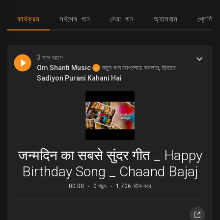
কার্যক্রম
সর্বশেষ গান
সেরা গান
অ্যালবাম
প্লেলিস্ট
3 মাস আগে
Om Shanti Music
নতুন গান আপলোড করলাম, ভিতরে
Sadiyon Purani Kahani Hai
जन्मदिन का सबसे सुंदर गीत _ Happy
Birthday Song _ Chaand Bajaj
00:00
0 পছন্দ
1,706 নাটক করে