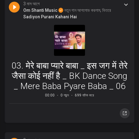
3 মাস আগে
Om Shanti Music
নতুন গান আপলোড করলাম, ভিতরে
Sadiyon Purani Kahani Hai
03. मेरे बाबा प्यारे बाबा _ इस जग में तेरे
जैसा कोई नहीं है _ BK Dance Song
_ Mere Baba Pyare Baba _ 06
00:00
0 পছন্দ
699 নাটক করে