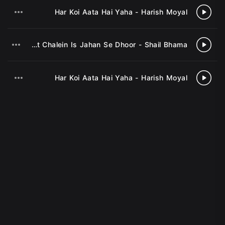
Har Koi Aata Hai Yaha - Harish Moyal
3
Ab Laut Chalein Is Jahan Se Dhoor - Shail Bhama
4
Har Koi Aata Hai Yaha - Harish Moyal
5