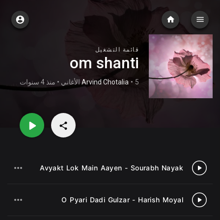
قائمة التشغيل
om shanti
Arvind Chotalia
•
5 الأغاني • منذ 4 سنوات
Avyakt Lok Main Aayen - Sourabh Nayak
1
O Pyari Dadi Gulzar - Harish Moyal
2