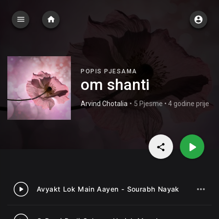
POPIS PJESAMA
om shanti
Arvind Chotalia
•
5 Pjesme • 4 godine prije
Avyakt Lok Main Aayen - Sourabh Nayak
1