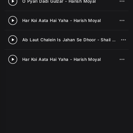
O Pyari Dadi Gulzar - Harish Moyal
2
Har Koi Aata Hai Yaha - Harish Moyal
3
Ab Laut Chalein Is Jahan Se Dhoor - Shail Bhama
4
Har Koi Aata Hai Yaha - Harish Moyal
5