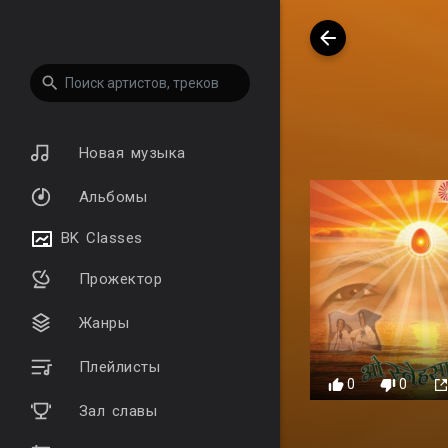
Новая музыка
Альбомы
BK Classes
Прожектор
Жанры
Плейлисты
0
0
Зал славы