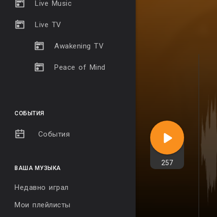
Live Music
Live TV
Awakening TV
Peace of Mind
СОБЫТИЯ
События
257
ВАША МУЗЫКА
Недавно играл
Мои плейлисты