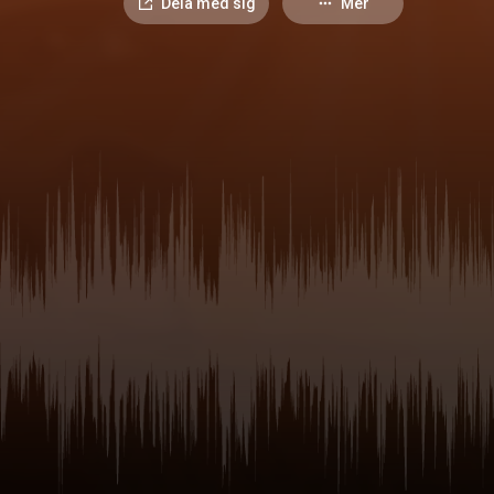
Dela med sig
Mer