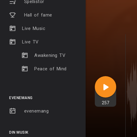
Spellistor
Hall of fame
Live Music
Live TV
Awakening TV
Peace of Mind
EVENEMANG
257
evenemang
DIN MUSIK