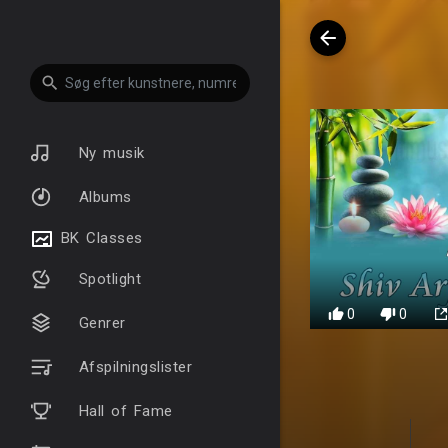
Ny musik
Albums
BK Classes
Spotlight
0
0
Genrer
Afspilningslister
Hall of Fame