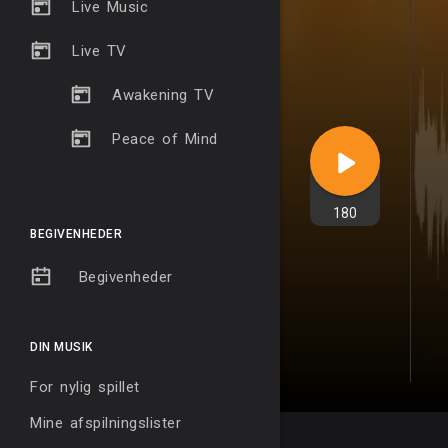
Live Music
Live TV
Awakening TV
Peace of Mind
180
BEGIVENHEDER
Begivenheder
DIN MUSIK
For nylig spillet
Mine afspilningslister