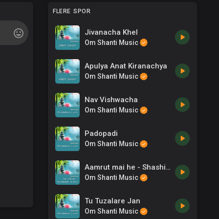
FLERE SPOR
Jivanacha Khel
Om Shanti Music
Apulya Anat Kiranachya
Om Shanti Music
Nav Vishwacha
Om Shanti Music
Padopadi
Om Shanti Music
Aamrut mai he - Shashi Mekal
Om Shanti Music
Tu Tuzalare Jan
Om Shanti Music