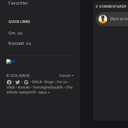
Favoritter
0 KOMMENTARER
QUICK LINKS
Om os
Kontakt os
© 2026 |NAVN|
Danish
•
•
•
DMCA
•
Blogs
•
Om os
•
Vilkår
•
Kontakt
•
Fortrolighedspolitik
•
Ofte
stillede spørgsmål
•
Mere