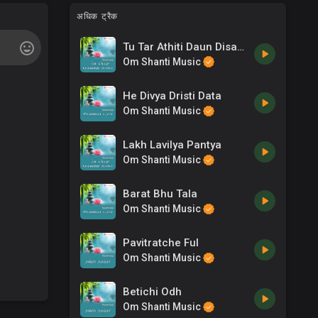
अधिक ट्रैक
Tu Tar Athiti Daun Disacha - Shashi Mekal
Om Shanti Music
He Divya Dristi Data
Om Shanti Music
Lakh Lavilya Pantya
Om Shanti Music
Barat Bhu Tala
Om Shanti Music
Pavitratche Ful
Om Shanti Music
Betichi Odh
Om Shanti Music