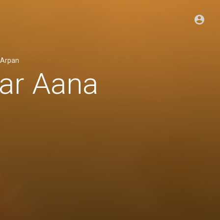
 Arpan
ar Aana