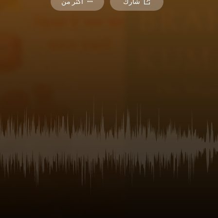
شارك
أكثر من