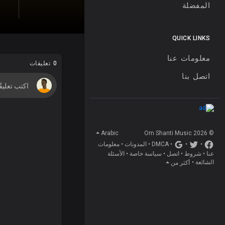
المفضلة
QUICK LINKS
معلومات عنا
0 تعليقات
اتصل بنا
Arabic
© 2026 Om Shanti Music
معلومات
•
المدونات
•
DMCA
•
•
•
الأسئلة
•
سياسة خاصة
•
اتصل
•
شروط
•
عنا
•
الشائعة
أكثر من