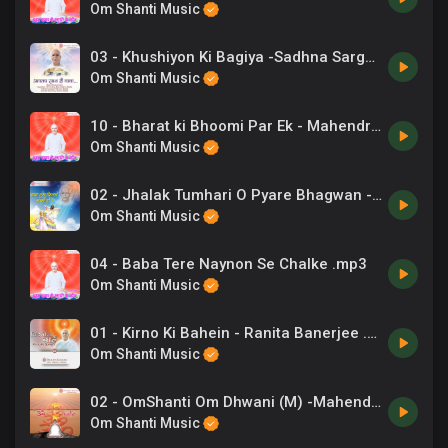
Om Shanti Music
03 - Khushiyon Ki Bagiya -Sadhna Sargam .mp3
Om Shanti Music
10 - Bharat ki Bhoomi Par Ek - Mahendra Kapoor .mp3
Om Shanti Music
02 - Jhalak Tumhari O Pyare Bhagwan -B.K. Asmita .mp3
Om Shanti Music
04 - Baba Tere Naynon Se Chalke .mp3
Om Shanti Music
01 - Kirno Ki Bahein - Ranita Banerjee .mp3
Om Shanti Music
02 - OmShanti Om Dhwani (M) -Mahendra Kapoor .mp3
Om Shanti Music