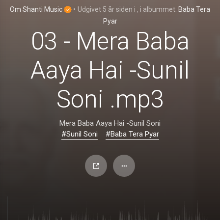
Om Shanti Music
•
Udgivet
5 år siden
i
, i albummet:
Baba Tera
Pyar
03 - Mera Baba
Aaya Hai -Sunil
Soni .mp3
Mera Baba Aaya Hai -Sunil Soni
#Sunil Soni
#Baba Tera Pyar