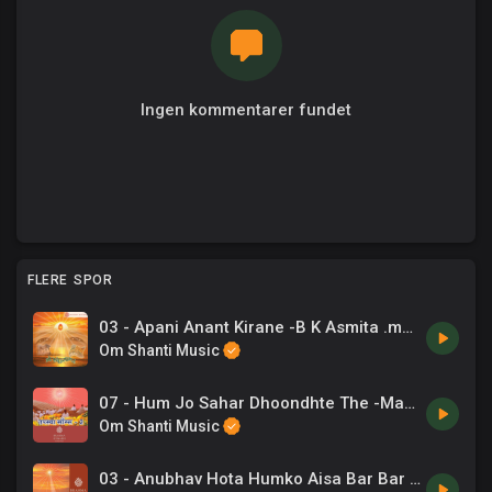
Ingen kommentarer fundet
FLERE SPOR
03 - Apani Anant Kirane -B K Asmita .mp3
Om Shanti Music
07 - Hum Jo Sahar Dhoondhte The -Mahendra Kapoor .mp3
Om Shanti Music
03 - Anubhav Hota Humko Aisa Bar Bar Hai -Om Vyas .mp3