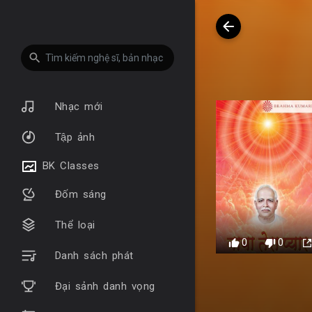
Nhạc mới
Tập ảnh
BK Classes
Đốm sáng
Thể loại
0
0
Danh sách phát
Đại sảnh danh vọng