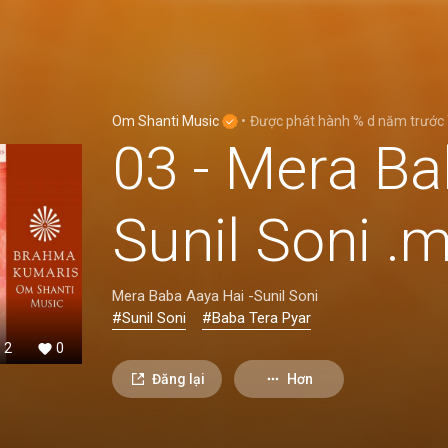
Om Shanti Music
•
Được phát hành
% d năm trước
03 - Mera Ba
Sunil Soni .
Mera Baba Aaya Hai -Sunil Soni
#Sunil Soni
#Baba Tera Pyar
2
0
Đăng lại
Hơn