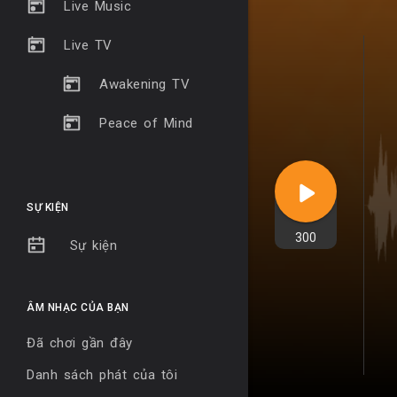
Live Music
Live TV
Awakening TV
Peace of Mind
SỰ KIỆN
300
Sự kiện
ÂM NHẠC CỦA BẠN
Đã chơi gần đây
Danh sách phát của tôi