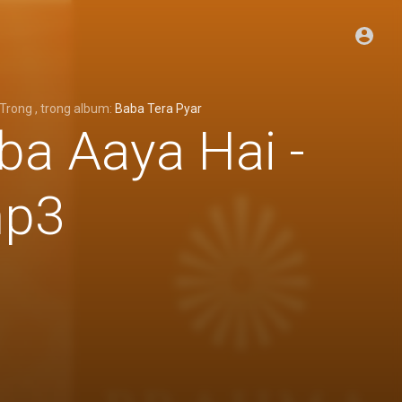
Trong
, trong album:
Baba Tera Pyar
ba Aaya Hai -
mp3