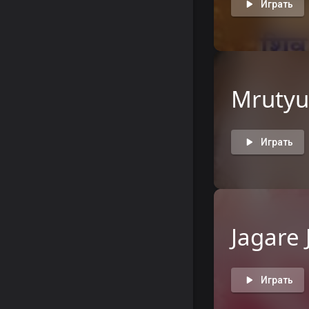
Играть
Mrutyu
Играть
Jagare
Играть