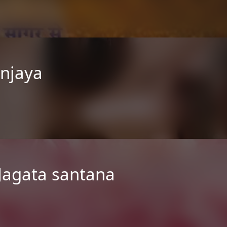
njaya
 Jagata santana