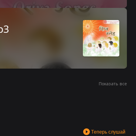
p3
Показать все
Теперь слушай