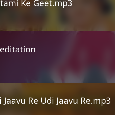
tami Ke Geet.mp3
editation
i Jaavu Re Udi Jaavu Re.mp3