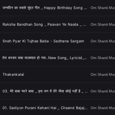
जन्मदिन का सबसे सुंदर गीत _ Happy Birthday Song _ Chaand Bajaj
Om Shanti Mu
Raksha Bandhan Song _ Paavan Ye Naata _ Sisters Song _ 07
Om Shanti Mu
Sneh Pyar Ki Tujhse Baba - Sadhana Sargam
Om Shanti Mu
तेरा बनकर बाबा मालामाल हो गया..New Song_ Lyricist_ BK CA Lalit Inani, Music & Singer_ Ashish Inamdar
Om Shanti Mu
Thakankalai
Om Shanti Mu
03. मेरे बाबा प्यारे बाबा _ इस जग में तेरे जैसा कोई नहीं है _ BK Dance Song _ Mere Baba Pyare Baba _ 06
Om Shanti Mu
01. Sadiyon Purani Kahani Hai _ Chaand Bajaj _ New BK Song _ सदियों पुरानी कहानी है _ 04
Om Shanti Mu