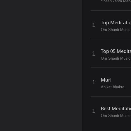
Shashikanta Meh
Top Meditati
Om Shanti Music
Top 05 Medit
Om Shanti Music
Murli
Aniket bhakre
Best Meditat
Om Shanti Music