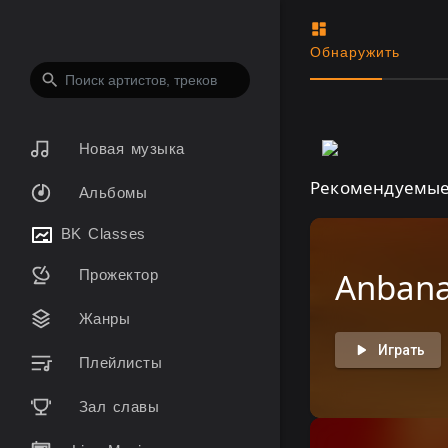
Обнаружить
Новая музыка
Рекомендуемы
Альбомы
BK Classes
Anbana
Прожектор
Жанры
Играть
Плейлисты
Зал славы