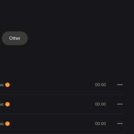
Other
00:00
sic
00:00
sic
00:00
sic