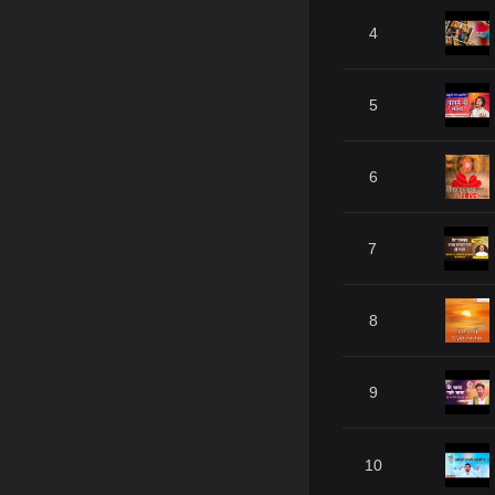
4
5
6
7
8
9
10