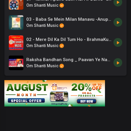
Om Shanti Music
03 - Baba Se Mein Milan Manavu -Anup Jalota .mp3
Om Shanti Music
02 - Mere Dil Ka Dil Tum Ho - BrahmaKumaris.mp3
Om Shanti Music
Raksha Bandhan Song _ Paavan Ye Naata _ Sisters Song _ 07
Om Shanti Music