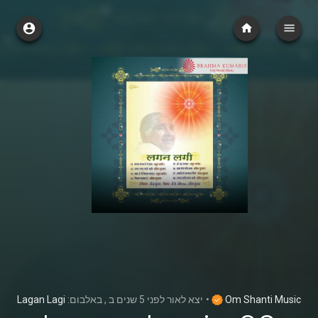
Lagan Lagi
, באלבום:
ב
לפני 5 שנים
יצא לאור
•
Om Shanti Music