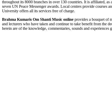
throughout its 8000 branches in over 130 countries. It is affiliated,
seven UN Peace Messenger awards. Local centres provide courses and le
University offers all its services free of charge.
Brahma Kumaris Om Shanti Music online
provides a bouquet of mu
and lecturers who have taken and continue to take benefit from the d
herein are of the knowledge, commentaries, sounds and experiences g