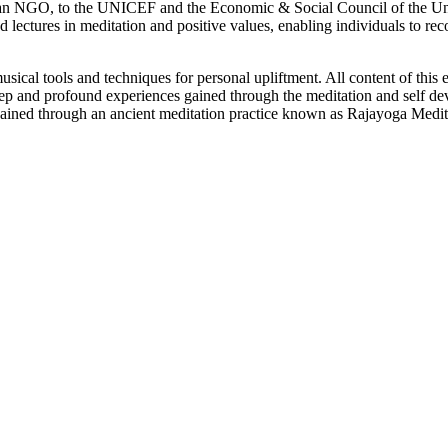
 as an NGO, to the UNICEF and the Economic & Social Council of the Unit
ctures in meditation and positive values, enabling individuals to recog
sical tools and techniques for personal upliftment. All content of this e
eep and profound experiences gained through the meditation and self d
ained through an ancient meditation practice known as Rajayoga Medit