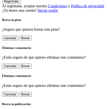
Regístrate
Al registrarte, aceptas nuestra
Condiciones
y
Política de privacidad
¿Ya tienes una cuenta?
Iniciar sesión
Borra tu pista
¿Seguro que quieres borrar esta pista?
Cancelar
Borrar
Eliminar comentario
¿Estás seguro de que quieres eliminar este comentario?
Cancelar
Borrar
Eliminar comentario
¿Estás seguro de que quieres eliminar este comentario?
Cancelar
Borrar
Borra tu publicación