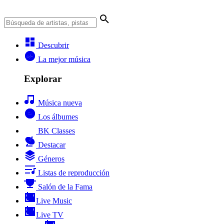
Descubrir
La mejor música
Explorar
Música nueva
Los álbumes
BK Classes
Destacar
Géneros
Listas de reproducción
Salón de la Fama
Live Music
Live TV